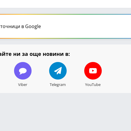
точници в Google
йте ни за още новини в:
Viber
Telegram
YouTube