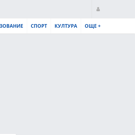
ЗОВАНИЕ
СПОРТ
КУЛТУРА
ОЩЕ +