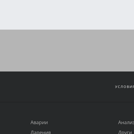
УСЛОВИЯ
Аварии
Анали
Дарения
Други