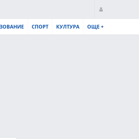
ЗОВАНИЕ
СПОРТ
КУЛТУРА
ОЩЕ +