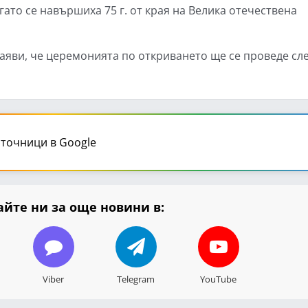
гато се навършиха 75 г. от края на Велика отечествена
аяви, че церемонията по откриването ще се проведе сл
точници в Google
йте ни за още новини в:
Viber
Telegram
YouTube