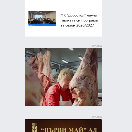
ФК "Доростол" научи
пълната си програма
за сезон 2026/2027