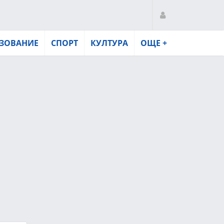
ЗОВАНИЕ
СПОРТ
КУЛТУРА
ОЩЕ +