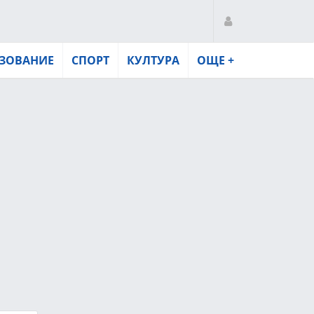
ЗОВАНИЕ
СПОРТ
КУЛТУРА
ОЩЕ +