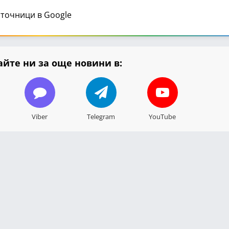
точници в Google
йте ни за още новини в:
Viber
Telegram
YouTube