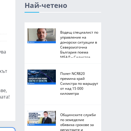
Най-четено
Водещ специалист по
управление на
донорски ситуации в
Североизточна
ува
България поема
МБАЛ – Силистра
кът
Полет NCR820
премина край
Силистра по маршрут
от над 15 000
ве,
километра
ата!
Общинските служби
по земеделие
обявиха срокове за
регистрите и