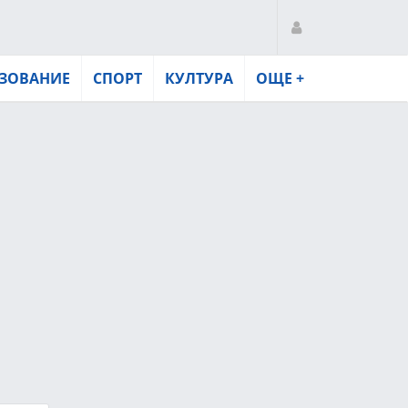
ЗОВАНИЕ
СПОРТ
КУЛТУРА
ОЩЕ +