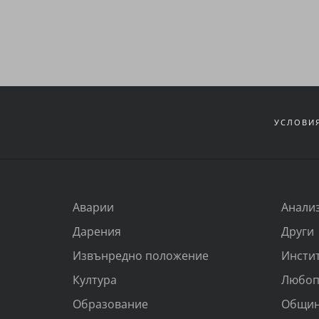
УСЛОВИЯ
Аварии
Анали
Дарения
Други
Извънредно положение
Инсти
Култура
Любоп
Образование
Общи