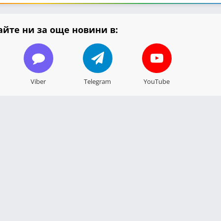
йте ни за още новини в:
Viber
Telegram
YouTube