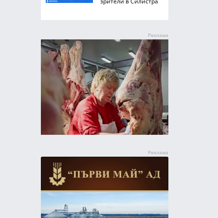
зрители в Силистра