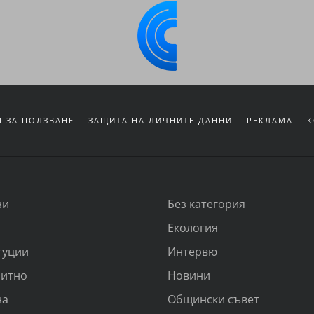
 ЗА ПОЛЗВАНЕ
ЗАЩИТА НА ЛИЧНИТЕ ДАННИ
РЕКЛАМА
К
зи
Без категория
Екология
туции
Интервю
итно
Новини
на
Общински съвет