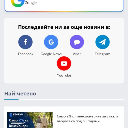
Google
Последвайте ни за още новини в:
Facebook
Google News
Viber
Telegram
YouTube
Най-четено
Само 2% от пенсионерите за стаж и
възраст са под 60 години