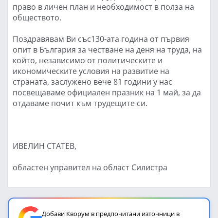
право в личен план и необходимост в полза на
обществото.
Поздравявам Ви със130-ата година от първия
опит в България за честване на деня на труда, на
който, независимо от политическите и
икономическите условия на развитие на
страната, заслужено вече 81 години у нас
посвещаваме официален празник на 1 май, за да
отдаваме почит към трудещите си.
ИВЕЛИН СТАТЕВ,
областен управител на област Силистра
Добави Кворум в предпочитани източници в