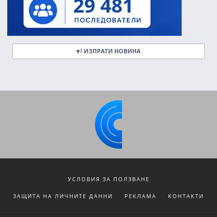
ИЗПРАТИ НОВИНА
УСЛОВИЯ ЗА ПОЛЗВАНЕ
ЗАЩИТА НА ЛИЧНИТЕ ДАННИ
РЕКЛАМА
КОНТАКТИ