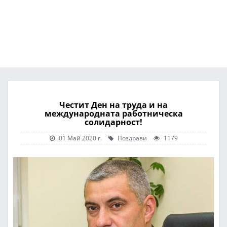
Честит Ден на труда и на
международната работническа
солидарност!
01 Май 2020 г.
Поздрави
1179