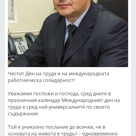
Честит Ден на труда и на международната
работническа солидарност!
Уважаеми госпожи и господа, сред дните в
празничния календар Международният ден на
труда е сред най-универсалните по своето
съдържание.
Той е уникално послание до всички, че в
основата на живота е трудът – едновременно