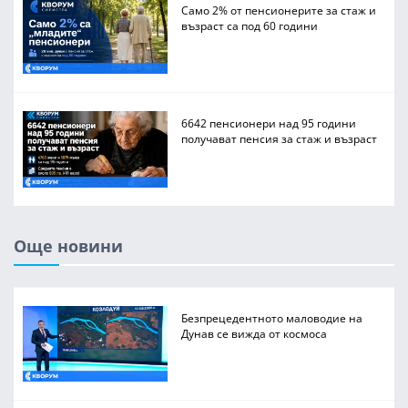
Само 2% от пенсионерите за стаж и
възраст са под 60 години
6642 пенсионери над 95 години
получават пенсия за стаж и възраст
Още новини
Безпрецедентното маловодие на
Дунав се вижда от космоса