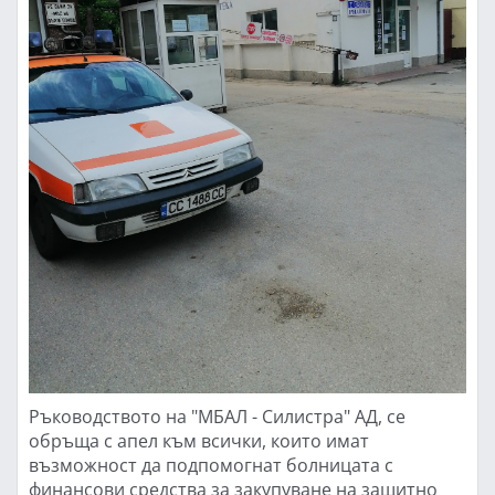
Ръководството на "МБАЛ - Силистра" АД, се
обръща с апел към всички, които имат
възможност да подпомогнат болницата с
финансови средства за закупуване на защитно