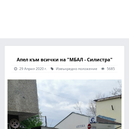
Апел към всички на "МБАЛ - Силистра"
29 Април 2020 г.
Извънредно положение
5685