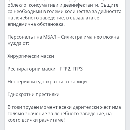
облекло, консумативи и дезинфектанти. Същите
са необходими в големи количества за дейността
на лечебното заведение, в създалата се
епидемична обстановка.
Персоналът на МБАЛ – Силистра има неотложна
нужда от:
Хирургически маски
Респираторни маски – FFP2, FFP3
Нестерилни еднократни ръкавици
Еднократни престилки
В този труден момент всеки дарителски жест има
голямо значение за лечебното заведение, на
което всички разчитаме!