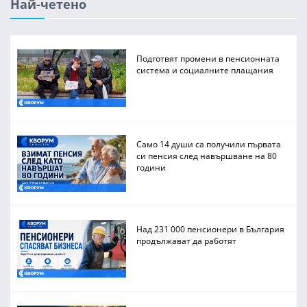
Най-четено
Подготвят промени в пенсионната
система и социалните плащания
Само 14 души са получили първата
си пенсия след навършване на 80
години
Над 231 000 пенсионери в България
продължават да работят