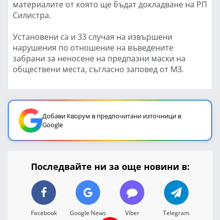
материалите от която ще бъдат докладване на РП
Силистра.
Установени са и 33 случая на извършени
нарушения по отношение на въведените
забрани за неносене на предпазни маски на
обществени места, съгласно заповед от МЗ.
Добави Кворум в предпочитани източници в
Google
Последвайте ни за още новини в:
Facebook
Google News
Viber
Telegram