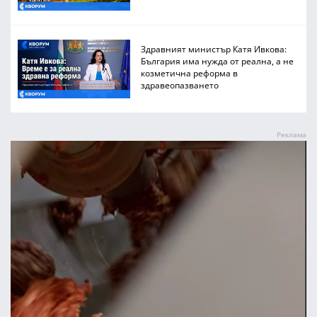
Здравният министър Катя Ивкова:
България има нужда от реална, а не
козметична реформа в
здравеопазването