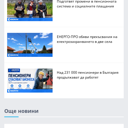
Подготвят промени в пенсионната
система и социалните плащания
ЕНЕРГО-ПРО обяви прекъсвания на
електрозахранването в две села
Над 231 000 пенсионери в България
продължават да работят
Още новини