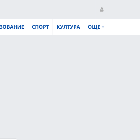
ЗОВАНИЕ
СПОРТ
КУЛТУРА
ОЩЕ +