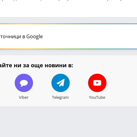
точници в Google
йте ни за още новини в:
Viber
Telegram
YouTube