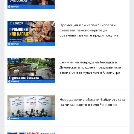
Промоция или капан? Експерти
съветват пенсионерите да
сравняват цените преди покупка
Снимки на повредена беседка в
Дунавската градина предизвикаха
вълна от възмущение в Силистра
Ново дарение обогати библиотеката
на читалището в село Черногор