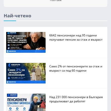
Най-четено
6642 пенсионери над 95 години
получават пенсия за стаж и възраст
Само 2% от пенсионерите за стаж и
възраст са под 60 години
Над 231 000 пенсионери в България
продължават да работят