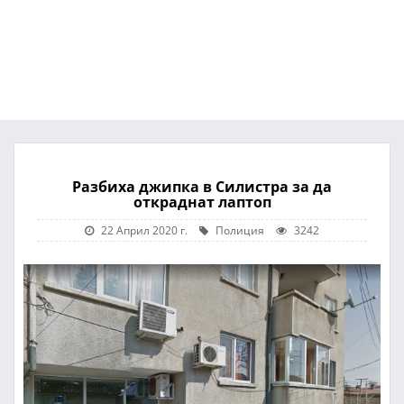
Разбиха джипка в Силистра за да
откраднат лаптоп
22 Април 2020 г.
Полиция
3242