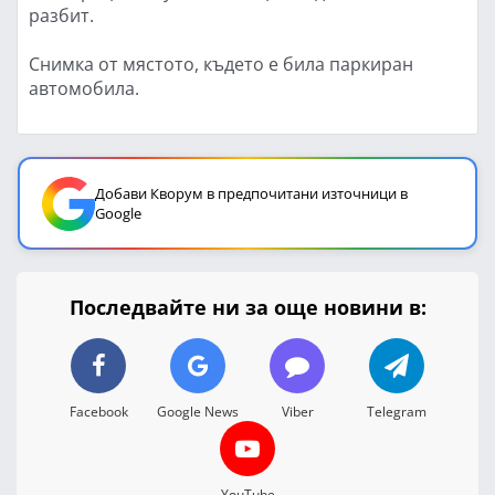
разбит.
Снимка от мястото, където е била паркиран
автомобила.
Добави Кворум в предпочитани източници в
Google
Последвайте ни за още новини в:
Facebook
Google News
Viber
Telegram
YouTube