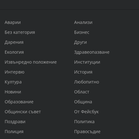
Аварии
Анализи
Без категория
Бизнес
Дарения
Други
Екология
Здравеопазване
Извънредно положение
Институции
Интервю
История
Култура
Любопитно
Новини
Област
Образование
Община
Общински съвет
От Фейсбук
Поздрави
Политика
Полиция
Правосъдие