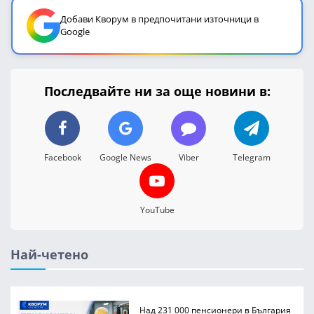
Добави Кворум в предпочитани източници в
Google
Последвайте ни за още новини в:
Facebook
Google News
Viber
Telegram
YouTube
Най-четено
Над 231 000 пенсионери в България