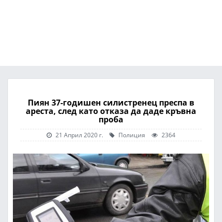
Пиян 37-годишен силистренец преспа в
ареста, след като отказа да даде кръвна
проба
21 Април 2020 г.
Полиция
2364