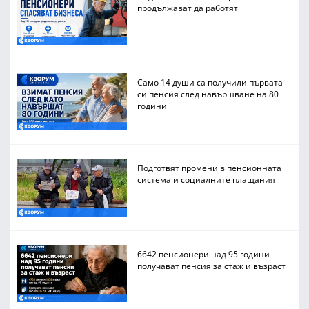
продължават да работят
Само 14 души са получили първата
си пенсия след навършване на 80
години
Подготвят промени в пенсионната
система и социалните плащания
6642 пенсионери над 95 години
получават пенсия за стаж и възраст