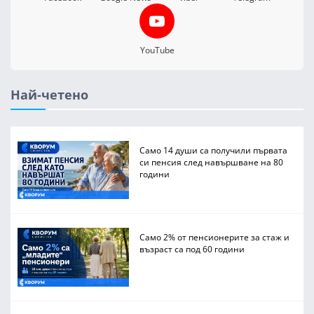
YouTube
Най-четено
Само 14 души са получили първата
си пенсия след навършване на 80
години
Само 2% от пенсионерите за стаж и
възраст са под 60 години