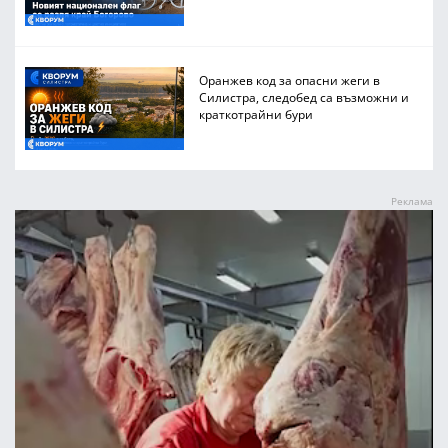
Оранжев код за опасни жеги в
Силистра, следобед са възможни и
краткотрайни бури