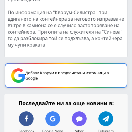
По информация на "Кворум-Силистра" при
вдигането на контейнера за неговото изпразване
вътре в камиона се е случило застопоряване на
контейнера. При опита на служителя на "Синева"
го да разблокира той се подхлъзва, а контейнера
му чупи краката
Добави Кворум в предпочитани източници в
Google
Последвайте ни за още новини в:
Facebook
Google News
Viber
Telegram