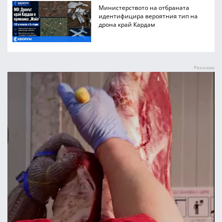
Министерството на отбраната
идентифицира вероятния тип на
дрона край Кардам