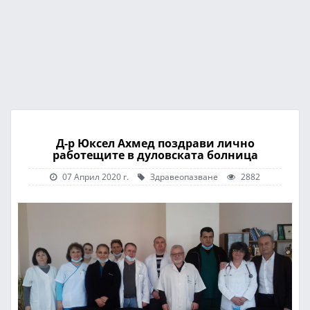
Д-р Юксел Ахмед поздрави лично
работещите в дуловската болница
07 Април 2020 г.
Здравеопазване
2882