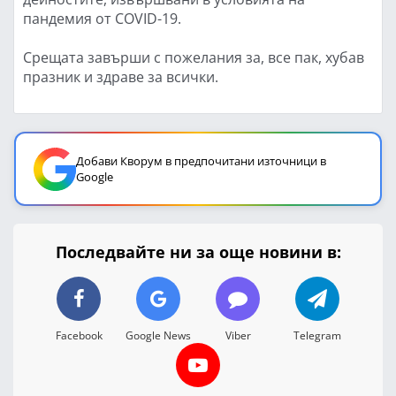
пандемия от COVID-19.
Срещата завърши с пожелания за, все пак, хубав
празник и здраве за всички.
Добави Кворум в предпочитани източници в
Google
Последвайте ни за още новини в:
Facebook
Google News
Viber
Telegram