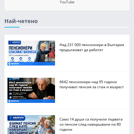
YouTube
Най-четено
Над 231 000 пенсионери в България
продължават да работят
6642 пенсионери над 95 години
получават пенсия за стаж и възраст
Само 14 души са получили първата
си пенсия след навършване на 80
години