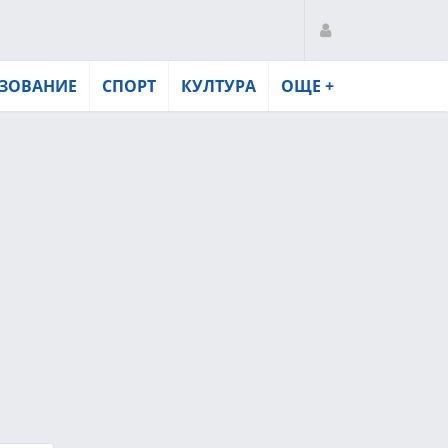
ЗОВАНИЕ
СПОРТ
КУЛТУРА
ОЩЕ +