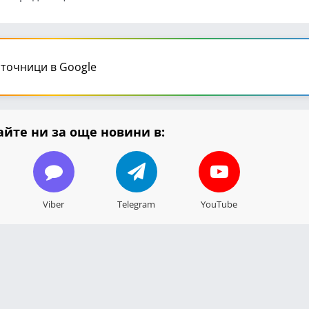
точници в Google
йте ни за още новини в:
Viber
Telegram
YouTube