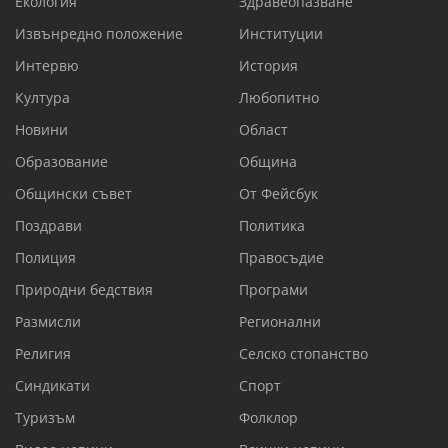
Екология
Здравеопазване
Извънредно положение
Институции
Интервю
История
Култура
Любопитно
Новини
Област
Образование
Община
Общински съвет
От Фейсбук
Поздрави
Политика
Полиция
Правосъдие
Природни бедствия
Програми
Размисли
Регионални
Религия
Селско стопанство
Синдикати
Спорт
Туризъм
Фолклор