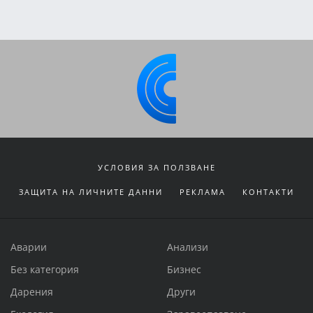
УСЛОВИЯ ЗА ПОЛЗВАНЕ
ЗАЩИТА НА ЛИЧНИТЕ ДАННИ
РЕКЛАМА
КОНТАКТИ
Аварии
Анализи
Без категория
Бизнес
Дарения
Други