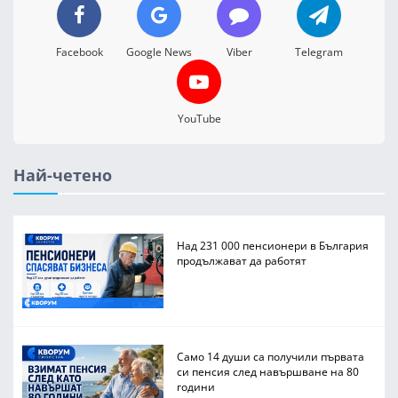
Facebook
Google News
Viber
Telegram
YouTube
Най-четено
Над 231 000 пенсионери в България
продължават да работят
Само 14 души са получили първата
си пенсия след навършване на 80
години