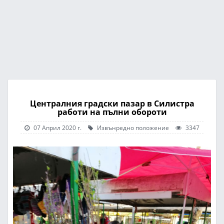
Централния градски пазар в Силистра
работи на пълни обороти
07 Април 2020 г.
Извънредно положение
3347