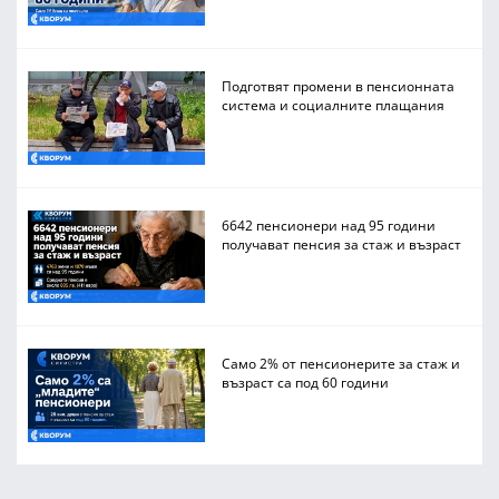
Подготвят промени в пенсионната
система и социалните плащания
6642 пенсионери над 95 години
получават пенсия за стаж и възраст
Само 2% от пенсионерите за стаж и
възраст са под 60 години