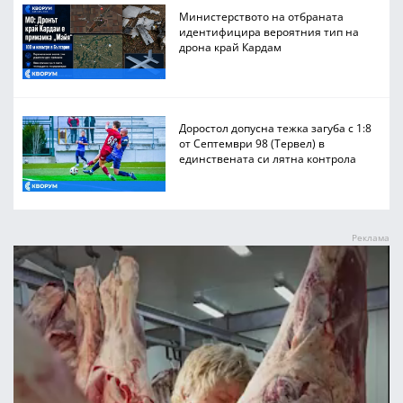
Министерството на отбраната
идентифицира вероятния тип на
дрона край Кардам
Доростол допусна тежка загуба с 1:8
от Септември 98 (Тервел) в
единствената си лятна контрола