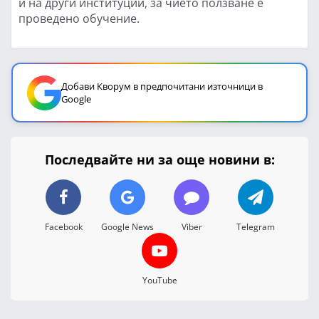
и на други институции, за чието ползване е
проведено обучение.
Добави Кворум в предпочитани източници в
Google
Последвайте ни за още новини в:
Facebook
Google News
Viber
Telegram
YouTube