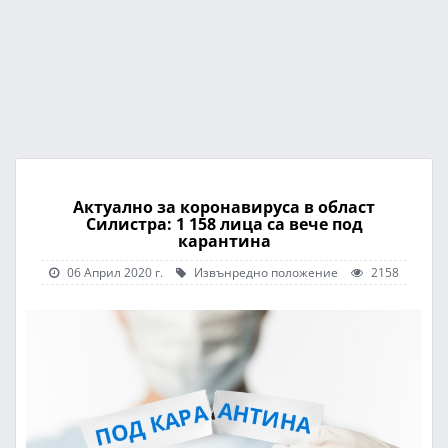
Актуално за коронавируса в област
Силистра: 1 158 лица са вече под
карантина
06 Април 2020 г.
Извънредно положение
2158