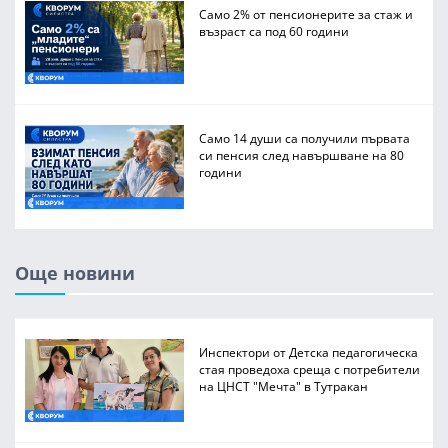
Само 2% от пенсионерите за стаж и
възраст са под 60 години
Само 14 души са получили първата
си пенсия след навършване на 80
години
Още новини
Инспектори от Детска педагогическа
стая проведоха среща с потребители
на ЦНСТ "Мечта" в Тутракан