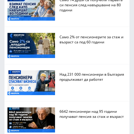
си пенсия след навършване на 80
години
Само 2% от пенсионерите за стаж и
възраст са под 60 години
Над 231 000 пенсионери в България
продължават да работят
6642 пенсионери над 95 години
получават пенсия за стаж и възраст