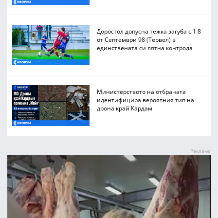
Доростол допусна тежка загуба с 1:8
от Септември 98 (Тервел) в
единствената си лятна контрола
Министерството на отбраната
идентифицира вероятния тип на
дрона край Кардам