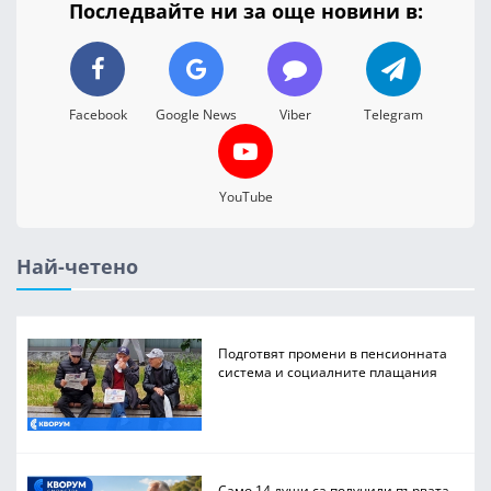
Последвайте ни за още новини в:
Facebook
Google News
Viber
Telegram
YouTube
Най-четено
Подготвят промени в пенсионната
система и социалните плащания
Само 14 души са получили първата