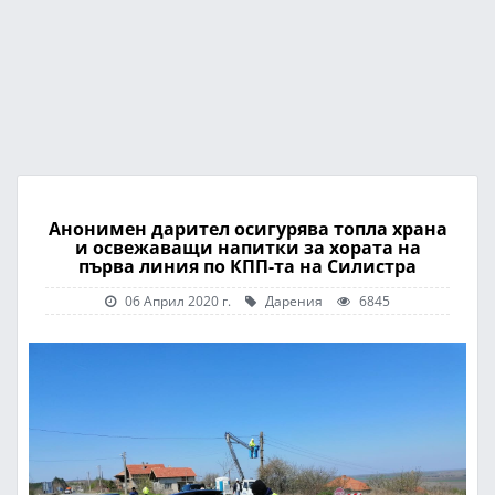
Анонимен дарител осигурява топла храна
и освежаващи напитки за хората на
първа линия по КПП-та на Силистра
06 Април 2020 г.
Дарения
6845