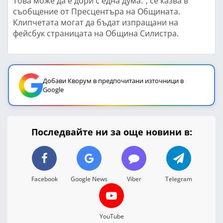
Това може да е дори с една дума.", се казва в
съобщение от Пресцентъра на Общината.
Клипчетата могат да бъдат изпращани на
фейсбук страницата на Община Силистра.
Добави Кворум в предпочитани източници в
Google
Последвайте ни за още новини в:
Facebook
Google News
Viber
Telegram
YouTube