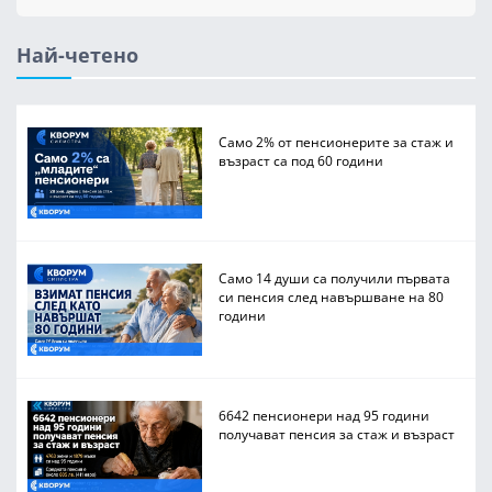
Най-четено
Само 2% от пенсионерите за стаж и
възраст са под 60 години
Само 14 души са получили първата
си пенсия след навършване на 80
години
6642 пенсионери над 95 години
получават пенсия за стаж и възраст