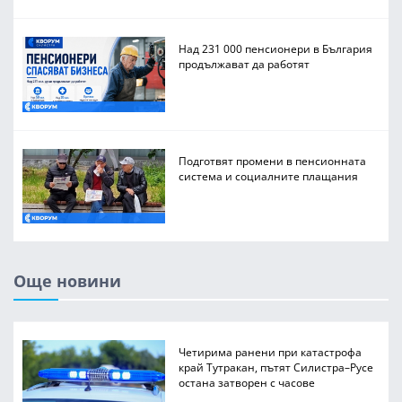
Над 231 000 пенсионери в България
продължават да работят
Подготвят промени в пенсионната
система и социалните плащания
Още новини
Четирима ранени при катастрофа
край Тутракан, пътят Силистра–Русе
остана затворен с часове