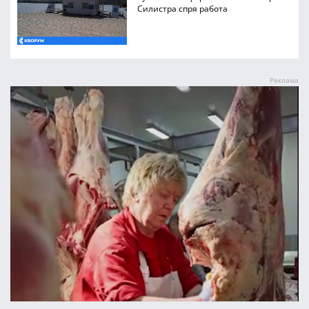
Силистра спря работа