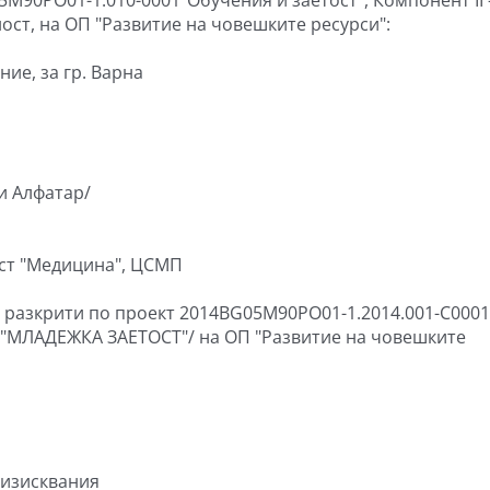
ост, на ОП "Развитие на човешките ресурси":
ие, за гр. Варна
и Алфатар/
ост "Медицина", ЦСМП
, разкрити по проект 2014BG05M90PO01-1.2014.001-C0001
 /"МЛАДЕЖКА ЗАЕТОСТ"/ на ОП "Развитие на човешките
 изисквания