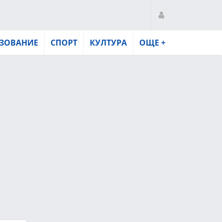
ЗОВАНИЕ
СПОРТ
КУЛТУРА
ОЩЕ +