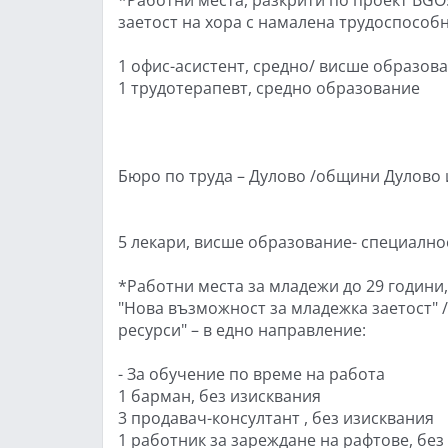
заетост на хора с намалена трудоспособн
1 офис-асистент, средно/ висше образован
1 трудотерапевт, средно образование
Бюро по труда – Дулово /общини Дулово 
5 лекари, висше образование- специалн
*Работни места за младежи до 29 години
"Нова възможност за младежка заетост"
ресурси" – в едно направление:
- За обучение по време на работа
1 барман, без изисквания
3 продавач-консултант , без изисквания
1 работник за зареждане на рафтове, без