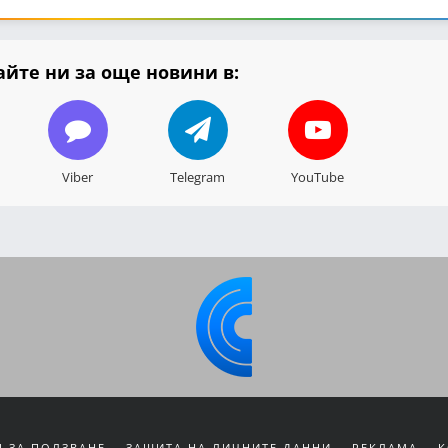
йте ни за още новини в:
Viber
Telegram
YouTube
 ЗА ПОЛЗВАНЕ
ЗАЩИТА НА ЛИЧНИТЕ ДАННИ
РЕКЛАМА
К