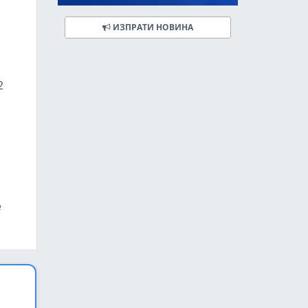
ИЗПРАТИ НОВИНА
2
е