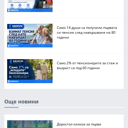
Само 14 души са получили първата
си пенсия след навършване на 80
години
Само 2% от пенсионерите за стаж и
възраст са под 60 години
Още новини
Доростол излиза за първа