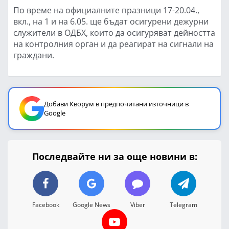
По време на официалните празници 17-20.04.,
вкл., на 1 и на 6.05. ще бъдат осигурени дежурни
служители в ОДБХ, които да осигуряват дейността
на контролния орган и да реагират на сигнали на
граждани.
Добави Кворум в предпочитани източници в
Google
Последвайте ни за още новини в:
Facebook
Google News
Viber
Telegram