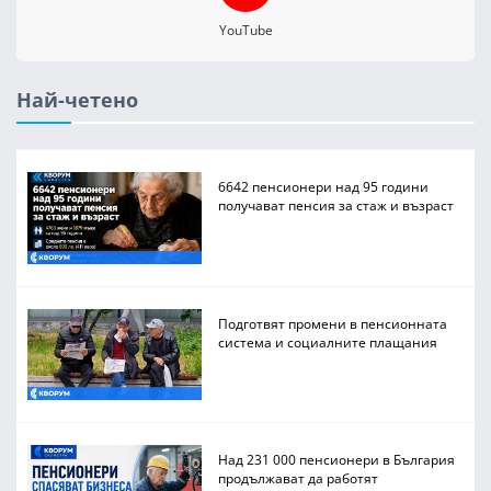
YouTube
Най-четено
6642 пенсионери над 95 години
получават пенсия за стаж и възраст
Подготвят промени в пенсионната
система и социалните плащания
Над 231 000 пенсионери в България
продължават да работят