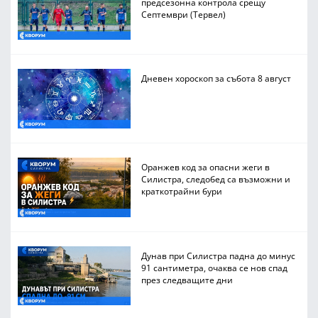
предсезонна контрола срещу
Септември (Тервел)
Дневен хороскоп за събота 8 август
Оранжев код за опасни жеги в
Силистра, следобед са възможни и
краткотрайни бури
Дунав при Силистра падна до минус
91 сантиметра, очаква се нов спад
през следващите дни