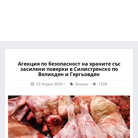
Агенция по безопасност на храните със
засилени поверки в Силистренско по
Великден и Гергьовден
02 Април 2020 г.
Бизнес
1528