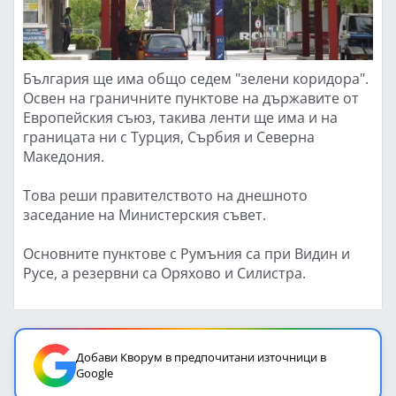
България ще има общо седем "зелени коридора".
Освен на граничните пунктове на държавите от
Европейския съюз, такива ленти ще има и на
границата ни с Турция, Сърбия и Северна
Македония.
Това реши правителството на днешното
заседание на Министерския съвет.
Основните пунктове с Румъния са при Видин и
Русе, а резервни са Оряхово и Силистра.
Добави Кворум в предпочитани източници в
Google