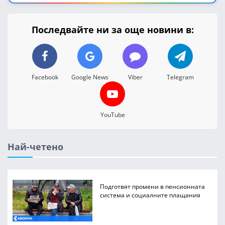
Последвайте ни за още новини в:
Facebook
Google News
Viber
Telegram
YouTube
Най-четено
Подготвят промени в пенсионната
система и социалните плащания