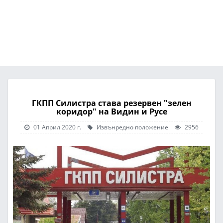
ГКПП Силистра става резервен "зелен
коридор" на Видин и Русе
01 Април 2020 г.
Извънредно положение
2956