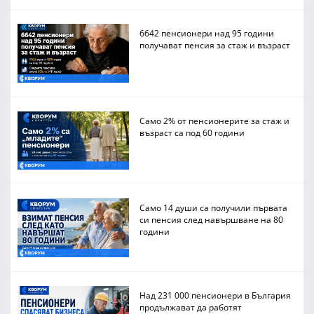
6642 пенсионери над 95 години
получават пенсия за стаж и възраст
Само 2% от пенсионерите за стаж и
възраст са под 60 години
Само 14 души са получили първата
си пенсия след навършване на 80
години
Над 231 000 пенсионери в България
продължават да работят