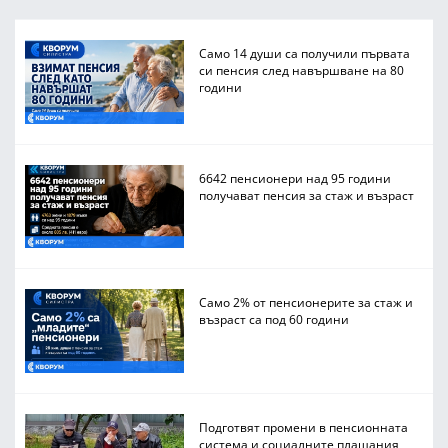
Само 14 души са получили първата
си пенсия след навършване на 80
години
6642 пенсионери над 95 години
получават пенсия за стаж и възраст
Само 2% от пенсионерите за стаж и
възраст са под 60 години
Подготвят промени в пенсионната
система и социалните плащания