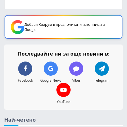
Добави Кворум в предпочитани източници в
Google
Последвайте ни за още новини в:
Facebook
Google News
Viber
Telegram
YouTube
Най-четено