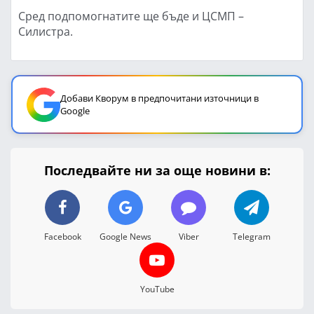
Сред подпомогнатите ще бъде и ЦСМП –
Силистра.
Добави Кворум в предпочитани източници в
Google
Последвайте ни за още новини в:
Facebook
Google News
Viber
Telegram
YouTube