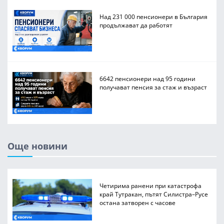
Над 231 000 пенсионери в България
продължават да работят
6642 пенсионери над 95 години
получават пенсия за стаж и възраст
Още новини
Четирима ранени при катастрофа
край Тутракан, пътят Силистра–Русе
остана затворен с часове