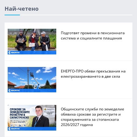
Най-четено
Подготвят промени в пенсионната
система и социалните плащания
ЕНЕРГО-ПРО обяви прекъсвания на
електрозахранването в две села
Общинските служби по земеделие
обявиха срокове за регистрите и
споразуменията за стопанската
2026/2027 година