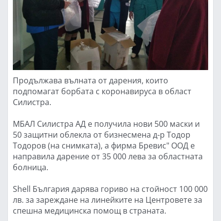
Продължава вълната от дарения, които
подпомагат борбата с коронавируса в област
Силистра.
МБАЛ Силистра АД е получила нови 500 маски и
50 защитни облекла от бизнесмена д-р Тодор
Тодоров (на снимката), а фирма Бревис" ООД е
направила дарение от 35 000 лева за областната
болница.
Shell България дарява гориво на стойност 100 000
лв. за зареждане на линейките на Центровете за
спешна медицинска помощ в страната.