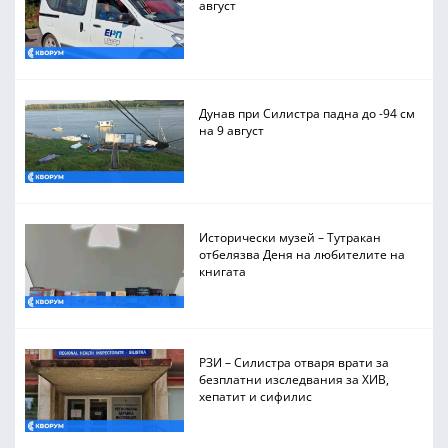
август
Дунав при Силистра падна до -94 см
на 9 август
Исторически музей – Тутракан
отбелязва Деня на любителите на
книгата
РЗИ – Силистра отваря врати за
безплатни изследвания за ХИВ,
хепатит и сифилис