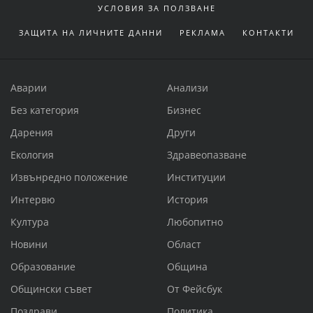
УСЛОВИЯ ЗА ПОЛЗВАНЕ
ЗАЩИТА НА ЛИЧНИТЕ ДАННИ
РЕКЛАМА
КОНТАКТИ
Аварии
Анализи
Без категория
Бизнес
Дарения
Други
Екология
Здравеопазване
Извънредно положение
Институции
Интервю
История
Култура
Любопитно
Новини
Област
Образование
Община
Общински съвет
От Фейсбук
Поздрави
Политика