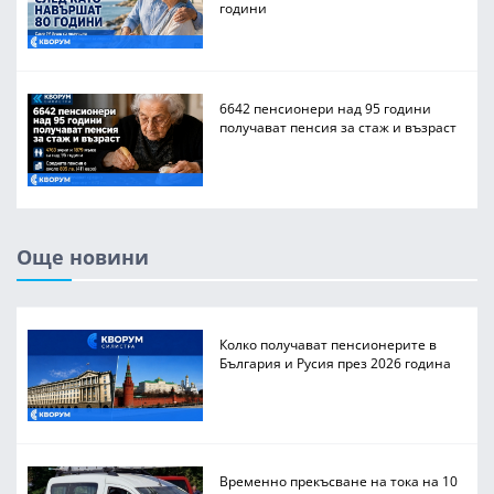
години
6642 пенсионери над 95 години
получават пенсия за стаж и възраст
Още новини
Колко получават пенсионерите в
България и Русия през 2026 година
Временно прекъсване на тока на 10