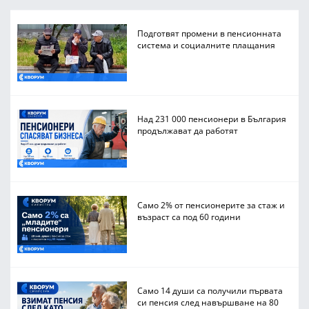
Подготвят промени в пенсионната
система и социалните плащания
Над 231 000 пенсионери в България
продължават да работят
Само 2% от пенсионерите за стаж и
възраст са под 60 години
Само 14 души са получили първата
си пенсия след навършване на 80