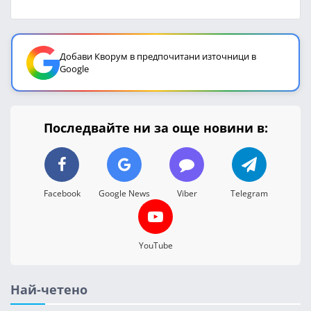
Добави Кворум в предпочитани източници в
Google
Последвайте ни за още новини в:
Facebook
Google News
Viber
Telegram
YouTube
Най-четено