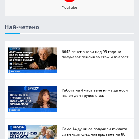
YouTube
Най-четено
6642 пенсионери над 95 години
получават пенсия за стаж и възраст
Работа на 4 часа вече няма да носи
пълен ден трудов стаж
Само 14 души са получили първата
си пенсия след навършване на 80