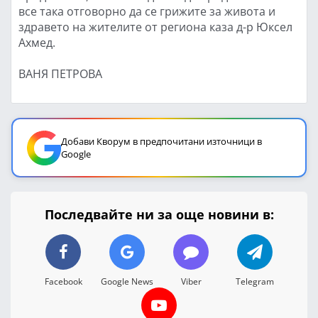
все така отговорно да се грижите за живота и
здравето на жителите от региона каза д-р Юксел
Ахмед.
ВАНЯ ПЕТРОВА
Добави Кворум в предпочитани източници в
Google
Последвайте ни за още новини в:
Facebook
Google News
Viber
Telegram