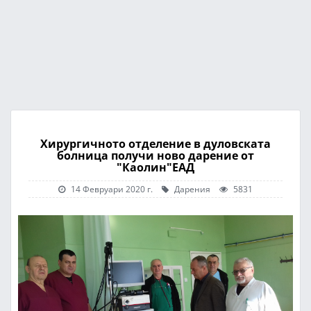
Хирургичното отделение в дуловската
болница получи ново дарение от
"Каолин"ЕАД
14 Февруари 2020 г.
Дарения
5831