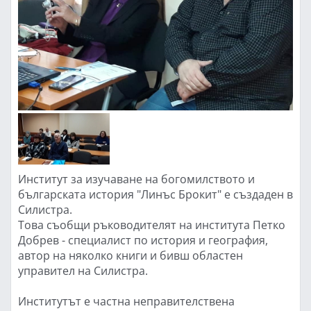
Институт за изучаване на богомилството и
българската история "Линъс Брокит" е създаден в
Силистра.
Това съобщи ръководителят на института Петко
Добрев - специалист по история и география,
автор на няколко книги и бивш областен
управител на Силистра.
Институтът е частна неправителствена