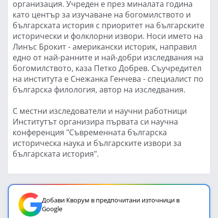
организация. Учреден е през миналата година
като център за изучаване на богомилството и
българската история с приоритет на българските
исторически и фолклорни извори. Носи името на
Линъс Брокит - американски историк, направил
едно от най-ранните и най-добри изследвания на
богомилството, каза Петко Добрев. Съучредител
на института е Снежанка Генчева - специалист по
българска филология, автор на изследвания.
С местни изследователи и научни работници
Институтът организира първата си научна
конференция "Съвременната българска
историческа наука и българските извори за
българската история".
Добави Кворум в предпочитани източници в
Google