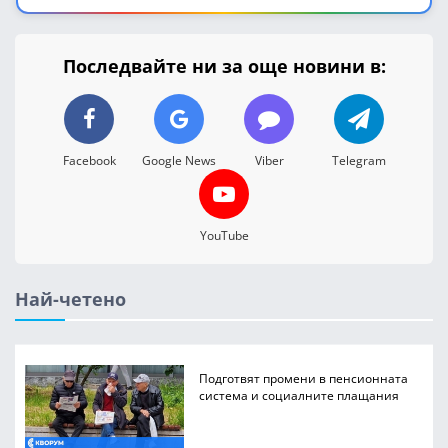
Последвайте ни за още новини в:
Facebook
Google News
Viber
Telegram
YouTube
Най-четено
Подготвят промени в пенсионната
система и социалните плащания