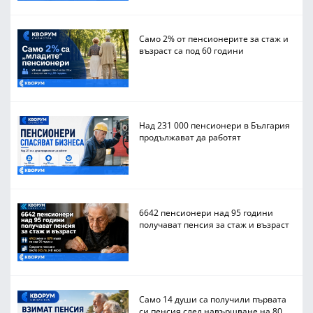
Само 2% от пенсионерите за стаж и
възраст са под 60 години
Над 231 000 пенсионери в България
продължават да работят
6642 пенсионери над 95 години
получават пенсия за стаж и възраст
Само 14 души са получили първата
си пенсия след навършване на 80