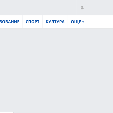
ЗОВАНИЕ
СПОРТ
КУЛТУРА
ОЩЕ +