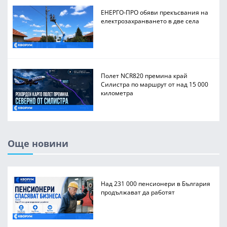
ЕНЕРГО-ПРО обяви прекъсвания на
електрозахранването в две села
Полет NCR820 премина край
Силистра по маршрут от над 15 000
километра
Още новини
Над 231 000 пенсионери в България
продължават да работят