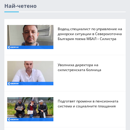
Най-четено
Водещ специалист по управление на
донорски ситуации в Североизточна
България поема МБАЛ – Силистра
Уволниха директора на
силистренската болница
Подготвят промени в пенсионната
система и социалните плащания