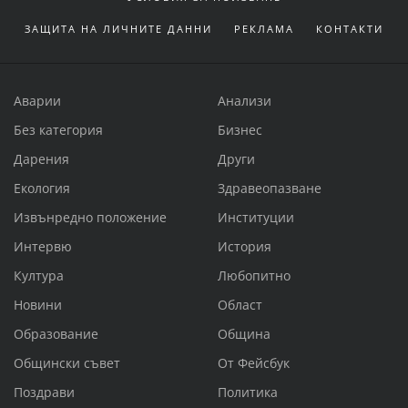
ЗАЩИТА НА ЛИЧНИТЕ ДАННИ
РЕКЛАМА
КОНТАКТИ
Аварии
Анализи
Без категория
Бизнес
Дарения
Други
Екология
Здравеопазване
Извънредно положение
Институции
Интервю
История
Култура
Любопитно
Новини
Област
Образование
Община
Общински съвет
От Фейсбук
Поздрави
Политика