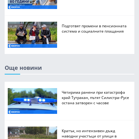
Подготвят промени в пенсионната
система и социалните плащания
Още новини
Четирима ранени при катастрофа
край Тутракан, пътят Силистра–Русе
остана затворен с часове
Кратък, но интензивен дъжд
наводни участъци от улици в