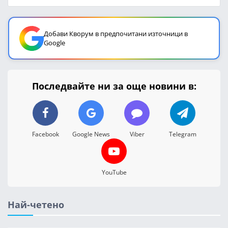
Добави Кворум в предпочитани източници в
Google
Последвайте ни за още новини в:
Facebook
Google News
Viber
Telegram
YouTube
Най-четено