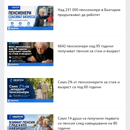
Над 231 000 пенсионери в България
продължават да работят
6642 пенсионери над 95 години
получават пенсия за стаж и възраст
Само 2% от пенсионерите за стаж и
възраст са под 60 години
Само 14 души са получили първата
си пенсия след навършване на 80
години