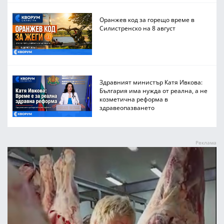
Оранжев код за горещо време в
Силистренско на 8 август
Здравният министър Катя Ивкова:
България има нужда от реална, а не
козметична реформа в
здравеопазването