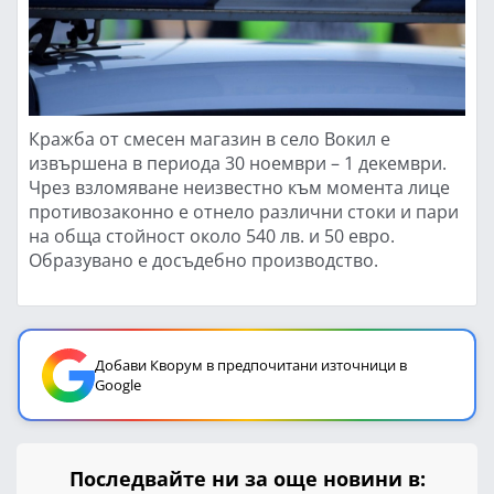
Кражба от смесен магазин в село Вокил е
извършена в периода 30 ноември – 1 декември.
Чрез взломяване неизвестно към момента лице
противозаконно е отнело различни стоки и пари
на обща стойност около 540 лв. и 50 евро.
Образувано е досъдебно производство.
Добави Кворум в предпочитани източници в
Google
Последвайте ни за още новини в: