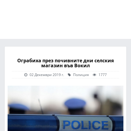
Ограбиха през почивните дни селския
магазин във Вокил
02 Декември 2019 г.
Полиция
1777