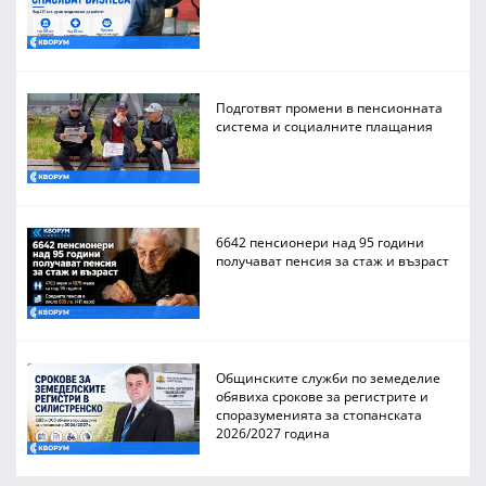
Подготвят промени в пенсионната
система и социалните плащания
6642 пенсионери над 95 години
получават пенсия за стаж и възраст
Общинските служби по земеделие
обявиха срокове за регистрите и
споразуменията за стопанската
2026/2027 година