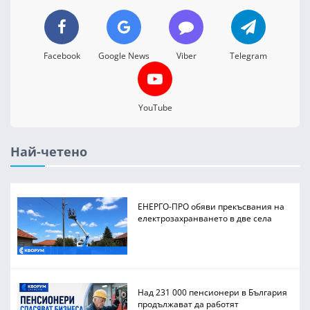
Facebook
Google News
Viber
Telegram
YouTube
Най-четено
ЕНЕРГО-ПРО обяви прекъсвания на
електрозахранването в две села
Над 231 000 пенсионери в България
продължават да работят