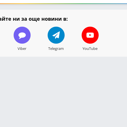
йте ни за още новини в:
Viber
Telegram
YouTube