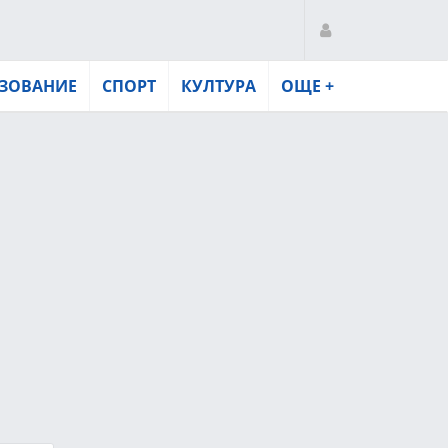
ЗОВАНИЕ
СПОРТ
КУЛТУРА
ОЩЕ +