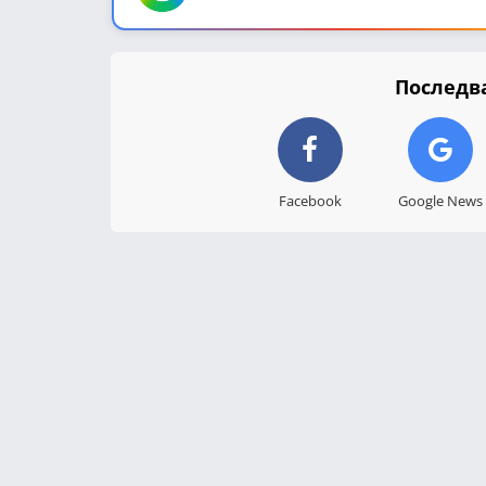
Последва
Facebook
Google News