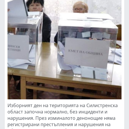
Изборният ден на територията на Силистренска
област започна нормално, без инциденти и
нарушения. През изминалото денонощие няма
регистрирани престъпления и нарушения на