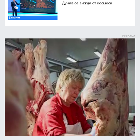
Дунав се вижда от космоса