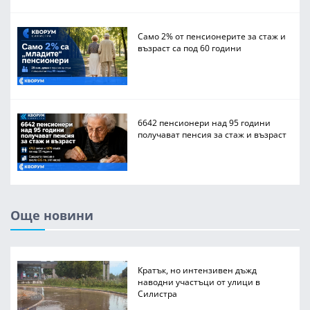
Само 2% от пенсионерите за стаж и
възраст са под 60 години
6642 пенсионери над 95 години
получават пенсия за стаж и възраст
Още новини
Кратък, но интензивен дъжд
наводни участъци от улици в
Силистра