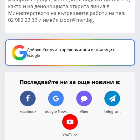
както и на денонощната открита линия в
Министерството на вътрешните работи на тел.
02 982 22 32 и имейл izbor@mvr.bg.
Добави Кворум в предпочитани източници в
Google
Последвайте ни за още новини в:
Facebook
Google News
Viber
Telegram
YouTube