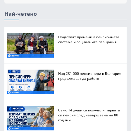
Най-четено
Подготвят промени в пенсионната
система и социалните плащания
Над 231 000 пенсионери в България
продължават да работят
Само 14 души са получили първата
си пенсия след навършване на 80
години