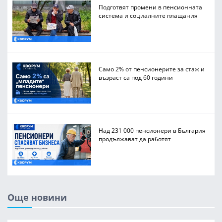
Подготвят промени в пенсионната
система и социалните плащания
Само 2% от пенсионерите за стаж и
възраст са под 60 години
Над 231 000 пенсионери в България
продължават да работят
Още новини