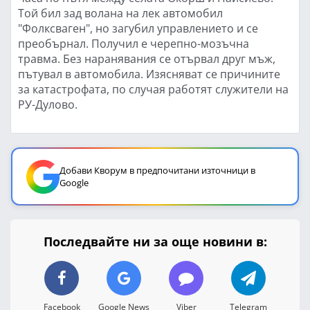
Той бил зад волана на лек автомобил
"Фолксваген", но загубил управлението и се
преобърнал. Получил е черепно-мозъчна
травма. Без наранявания се отървал друг мъж,
пътувал в автомобила. Изясняват се причините
за катастрофата, по случая работят служители на
РУ-Дулово.
Добави Кворум в предпочитани източници в
Google
Последвайте ни за още новини в:
Facebook
Google News
Viber
Telegram