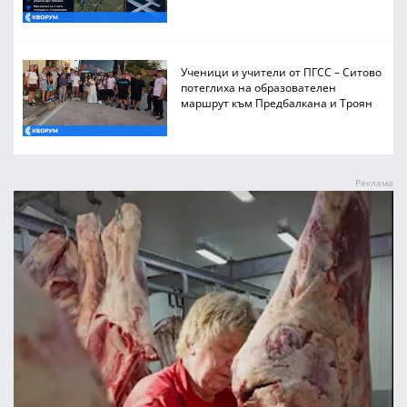
Ученици и учители от ПГСС – Ситово
потеглиха на образователен
маршрут към Предбалкана и Троян