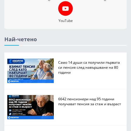
YouTube
Най-четено
Само 14 души са получили първата
си пенсия след навършване на 80
години
6642 пенсионери над 95 години
получават пенсия за стаж и възраст