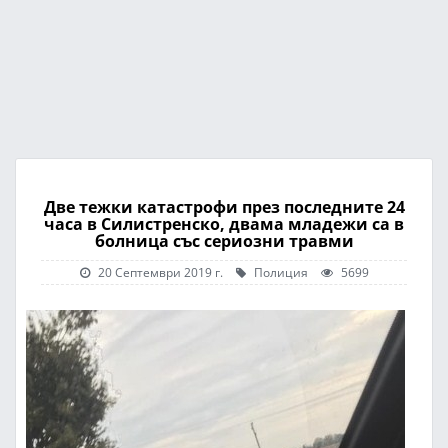
Две тежки катастрофи през последните 24
часа в Силистренско, двама младежи са в
болница със сериозни травми
20 Септември 2019 г.
Полиция
5699