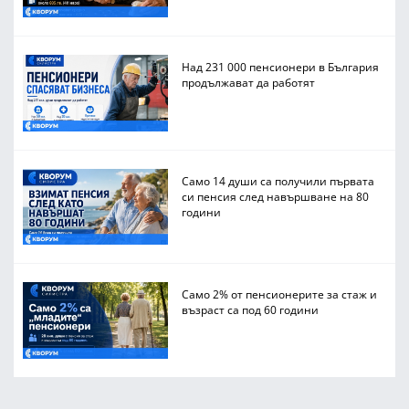
Над 231 000 пенсионери в България
продължават да работят
Само 14 души са получили първата
си пенсия след навършване на 80
години
Само 2% от пенсионерите за стаж и
възраст са под 60 години