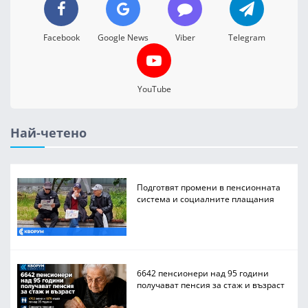
Facebook
Google News
Viber
Telegram
YouTube
Най-четено
Подготвят промени в пенсионната
система и социалните плащания
6642 пенсионери над 95 години
получават пенсия за стаж и възраст