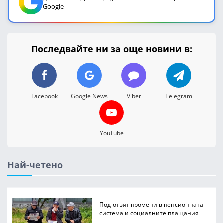
Google
Последвайте ни за още новини в:
Facebook
Google News
Viber
Telegram
YouTube
Най-четено
Подготвят промени в пенсионната
система и социалните плащания