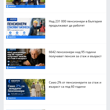
Над 231 000 пенсионери в България
продължават да работят
6642 пенсионери над 95 години
получават пенсия за стаж и възраст
Само 2% от пенсионерите за стаж и
възраст са под 60 години