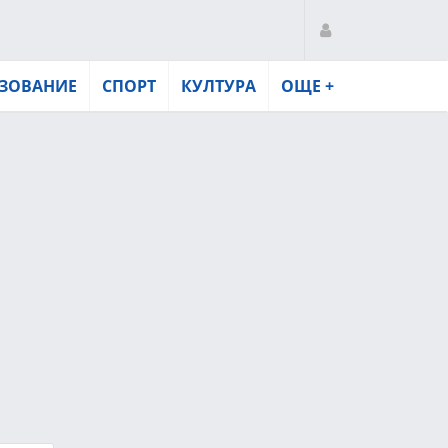
ЗОВАНИЕ
СПОРТ
КУЛТУРА
ОЩЕ +