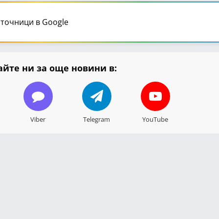
точници в Google
йте ни за още новини в:
Viber
Telegram
YouTube