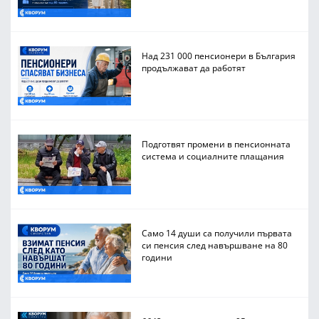
Над 231 000 пенсионери в България
продължават да работят
Подготвят промени в пенсионната
система и социалните плащания
Само 14 души са получили първата
си пенсия след навършване на 80
години