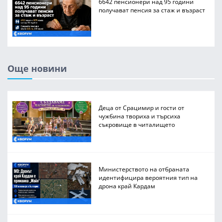
6642 пенсионери над 95 години
получават пенсия за стаж и възраст
Още новини
Деца от Срацимир и гости от
чужбина твориха и търсиха
съкровище в читалището
Министерството на отбраната
идентифицира вероятния тип на
дрона край Кардам