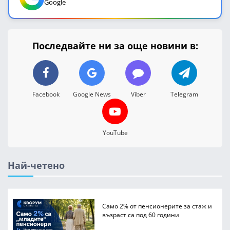
Google
Последвайте ни за още новини в:
Facebook
Google News
Viber
Telegram
YouTube
Най-четено
Само 2% от пенсионерите за стаж и
възраст са под 60 години