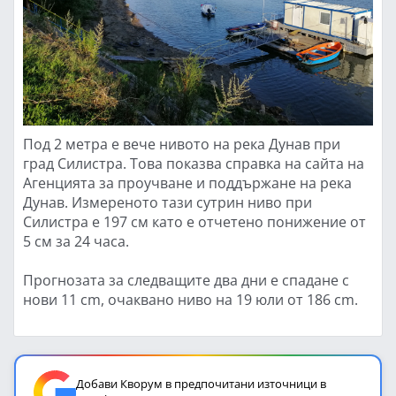
Под 2 метра е вече нивото на река Дунав при
град Силистра. Това показва справка на сайта на
Агенцията за проучване и поддържане на река
Дунав. Измереното тази сутрин ниво при
Силистра е 197 см като е отчетено понижение от
5 см за 24 часа.
Прогнозата за следващите два дни е спадане с
нови 11 cm, очаквано ниво на 19 юли от 186 cm.
Добави Кворум в предпочитани източници в