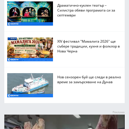
Драматично-куклен театър –
Силистра обяви програмата си за
септември
XIV фестивал "Мамалига 2026" ще
събере традиции, кухня и фолклор в
Нова Черна
Нов сензорен буй ще следи в реално
време за замърсяване на Дунав