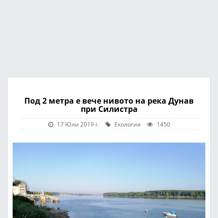
Под 2 метра е вече нивото на река Дунав
при Силистра
17 Юли 2019 г.
Екология
1450