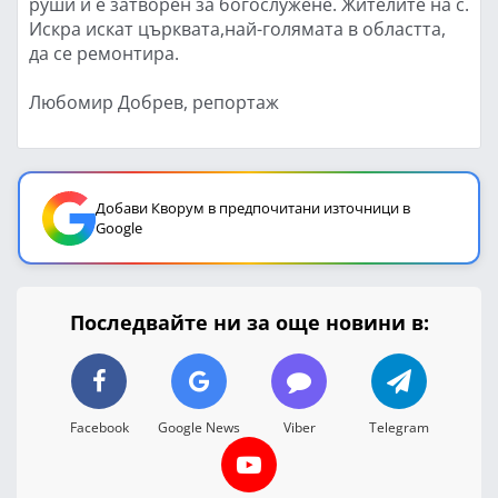
руши и е затворен за богослужене. Жителите на с.
Искра искат църквата,най-голямата в областта,
да се ремонтира.
Любомир Добрев, репортаж
Добави Кворум в предпочитани източници в
Google
Последвайте ни за още новини в:
Facebook
Google News
Viber
Telegram