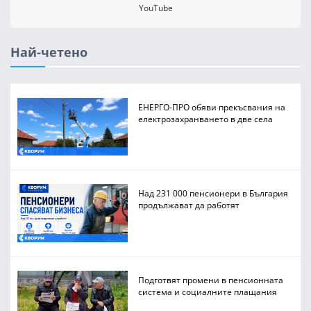
YouTube
Най-четено
ЕНЕРГО-ПРО обяви прекъсвания на
електрозахранването в две села
Над 231 000 пенсионери в България
продължават да работят
Подготвят промени в пенсионната
система и социалните плащания