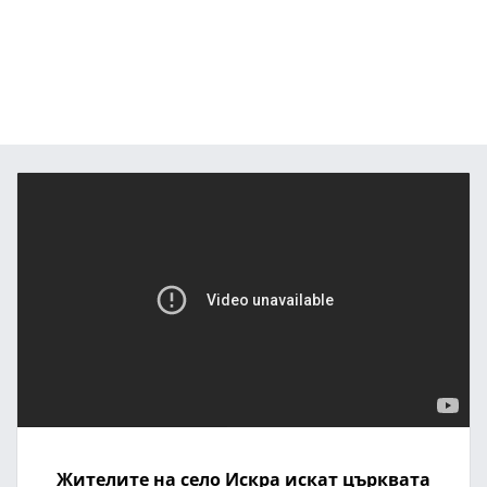
Жителите на село Искра искат църквата