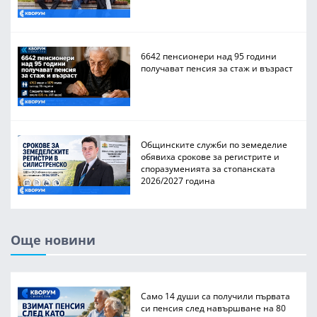
6642 пенсионери над 95 години
получават пенсия за стаж и възраст
Общинските служби по земеделие
обявиха срокове за регистрите и
споразуменията за стопанската
2026/2027 година
Още новини
Само 14 души са получили първата
си пенсия след навършване на 80