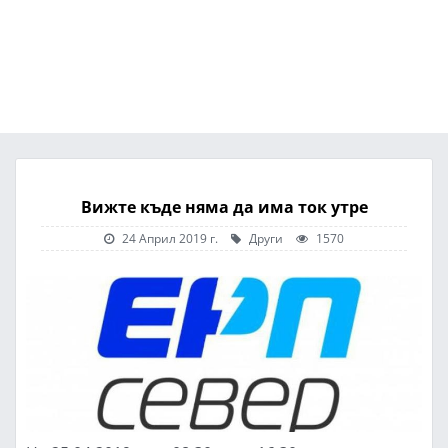
Вижте къде няма да има ток утре
24 Април 2019 г.
Други
1570