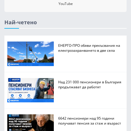
YouTube
Най-четено
ЕНЕРГО-ПРО обяви прекъсвания на
електрозахранването в две села
Над 231 000 пенсионери в България
продължават да работят
6642 пенсионери над 95 години
получават пенсия за стаж и възраст