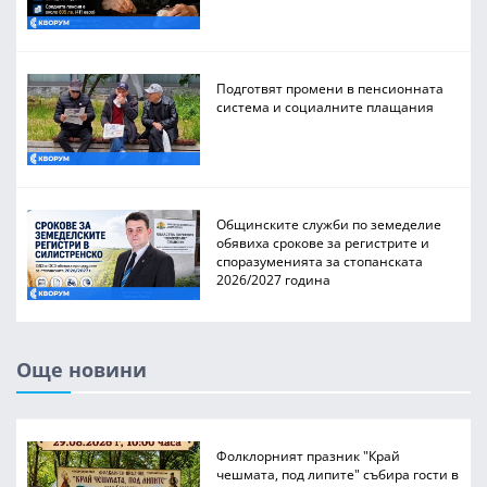
Подготвят промени в пенсионната
система и социалните плащания
Общинските служби по земеделие
обявиха срокове за регистрите и
споразуменията за стопанската
2026/2027 година
Още новини
Фолклорният празник "Край
чешмата, под липите" събира гости в