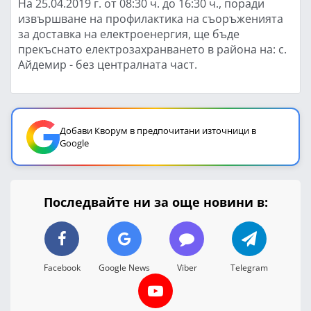
На 25.04.2019 г. от 08:30 ч. до 16:30 ч., поради
извършване на профилактика на съоръженията
за доставка на електроенергия, ще бъде
прекъснато електрозахранването в района на: с.
Айдемир - без централната част.
Добави Кворум в предпочитани източници в
Google
Последвайте ни за още новини в:
Facebook
Google News
Viber
Telegram