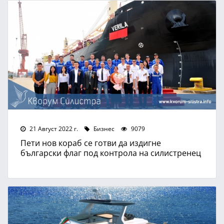
21 Август 2022 г.
Бизнес
9079
Пети нов кораб се готви да издигне
български флаг под контрола на силистренец