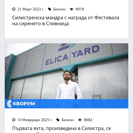
21 Март 2023 г.
Бизнес
8918
Силистренска мандра с награда от Фестивала
на сиренето в Сливница
10 Февруари 2025 г.
Бизнес
8682
Първата яхта, произведена в Силистра, се