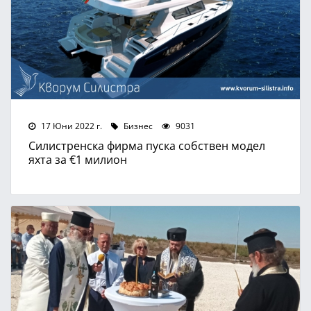
17 Юни 2022 г.
Бизнес
9031
Силистренска фирма пуска собствен модел
яхта за €1 милион