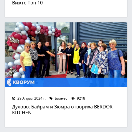
Вижте Топ 10
29 Април 2024 г.
Бизнес
9218
Дулово: Байрам и Зюмра отвориха BERDOR
KITCHЕN