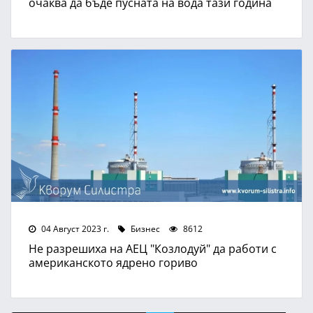
очаква да бъде пусната на вода тази година
04 Август 2023 г.
Бизнес
8612
Не разрешиха на АЕЦ "Козлодуй" да работи с
американското ядрено гориво